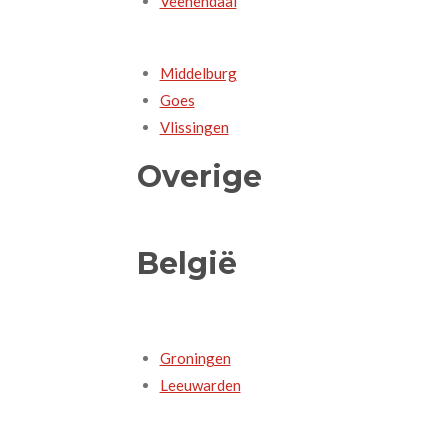
Veenendaal
Middelburg
Goes
Vlissingen
Overige
België
Groningen
Leeuwarden