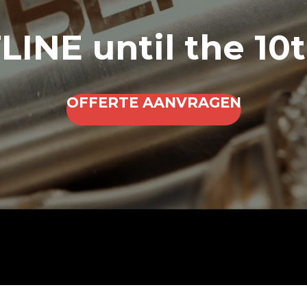
INE until the 10
OFFERTE AANVRAGEN