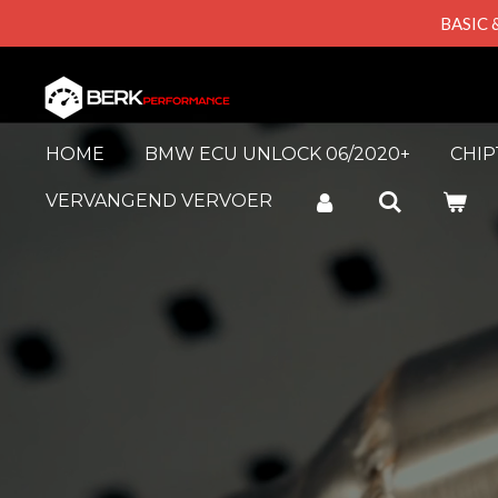
BASIC 
Skip
to
main
content
HOME
BMW ECU UNLOCK 06/2020+
CHI
VERVANGEND VERVOER