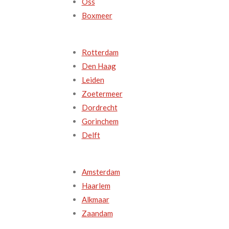
Oss
Boxmeer
Rotterdam
Den Haag
Leiden
Zoetermeer
Dordrecht
Gorinchem
Delft
Amsterdam
Haarlem
Alkmaar
Zaandam