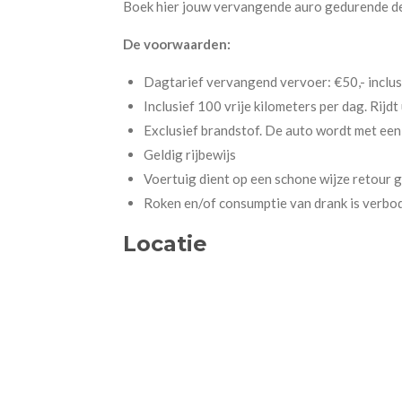
Boek hier jouw vervangende auro gedurende de
De voorwaarden:
Dagtarief vervangend vervoer: €50,- inclus
Inclusief 100 vrije kilometers per dag. Rij
Exclusief brandstof. De auto wordt met een
Geldig rijbewijs
Voertuig dient op een schone wijze retour 
Roken en/of consumptie van drank is verbo
Locatie