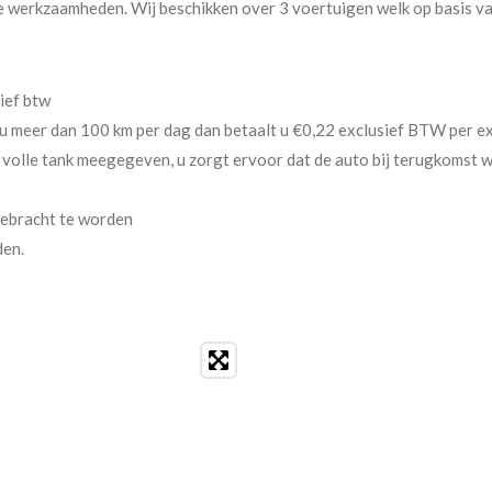
 werkzaamheden. Wij beschikken over 3 voertuigen welk op basis v
ief btw
dt u meer dan 100 km per dag dan betaalt u €0,22 exclusief BTW per e
 volle tank meegegeven, u zorgt ervoor dat de auto bij terugkomst 
gebracht te worden
den.