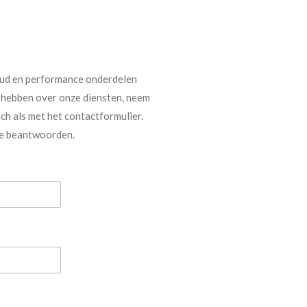
houd en performance onderdelen
 hebben over onze diensten, neem
ch als met het contactformulier.
te beantwoorden.