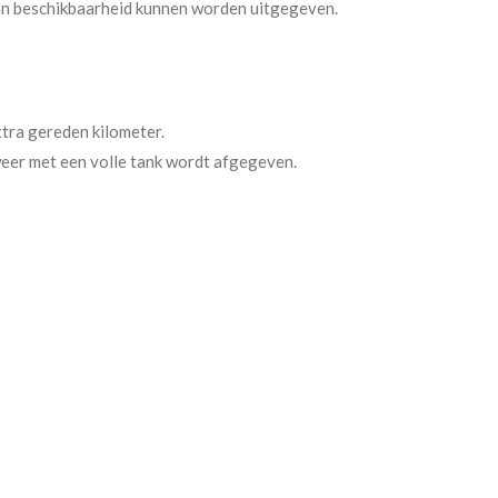
an beschikbaarheid kunnen worden uitgegeven.
xtra gereden kilometer.
weer met een volle tank wordt afgegeven.