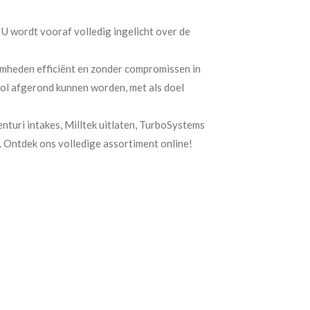
 U wordt vooraf volledig ingelicht over de
amheden efficiënt en zonder compromissen in
svol afgerond kunnen worden, met als doel
turi intakes, Milltek uitlaten, TurboSystems
e. Ontdek ons volledige assortiment online!