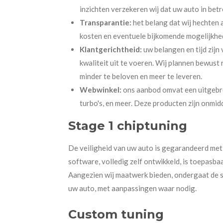
inzichten verzekeren wij dat uw auto in bet
Transparantie:
het belang dat wij hechten a
kosten en eventuele bijkomende mogelijkhed
Klantgerichtheid:
uw belangen en tijd zijn
kwaliteit uit te voeren. Wij plannen bewust
minder te beloven en meer te leveren.
Webwinkel:
ons aanbod omvat een uitgebre
turbo's, en meer. Deze producten zijn onmidd
Stage 1 chiptuning
De veiligheid van uw auto is gegarandeerd met
software, volledig zelf ontwikkeld, is toepasba
Aangezien wij maatwerk bieden, ondergaat de 
uw auto, met aanpassingen waar nodig.
Custom tuning