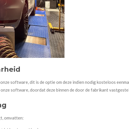
arheid
 onze software, dit is de optie om deze indien nodig kosteloos eenmal
onze software, doordat deze binnen de door de fabrikant vastgesteld
ng
t, omvatten: