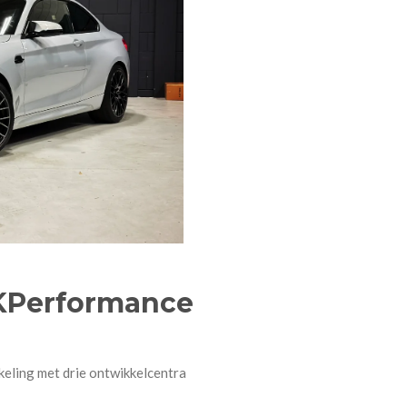
KPerformance
keling met drie ontwikkelcentra