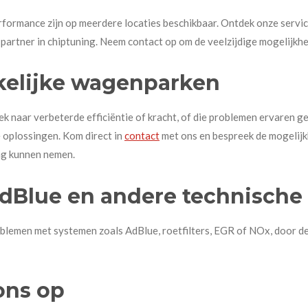
rmance zijn op meerdere locaties beschikbaar. Ontdek onze service
 partner in chiptuning. Neem contact op om de veelzijdige mogelijkh
kelijke wagenparken
naar verbeterde efficiëntie of kracht, of die problemen ervaren ge
e oplossingen. Kom direct in
contact
met ons en bespreek de mogelijk
ng kunnen nemen.
dBlue en andere technisch
blemen met systemen zoals AdBlue, roetfilters, EGR of NOx, door dez
ons op