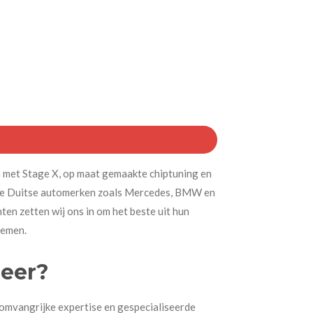
 en met Stage X, op maat gemaakte chiptuning en
ente Duitse automerken zoals Mercedes, BMW en
ten zetten wij ons in om het beste uit hun
nemen.
eer?
 omvangrijke expertise en gespecialiseerde