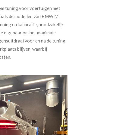
tom tuning voor voertuigen met
 zoals de modellen van BMW M,
ing en kalibratie, noodzakelijk
e eigenaar om het maximale
gensuitdraai voor en na de tuning.
kplaats blijven, waarbij
osten.