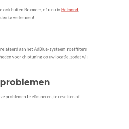
 ook buiten Boxmeer, of u nu in
Helmond
,
eden te verkennen!
relateerd aan het AdBlue-systeem, roetfilters
heden voor chiptuning op uw locatie, zodat wij
e problemen
e problemen te elimineren, te resetten of