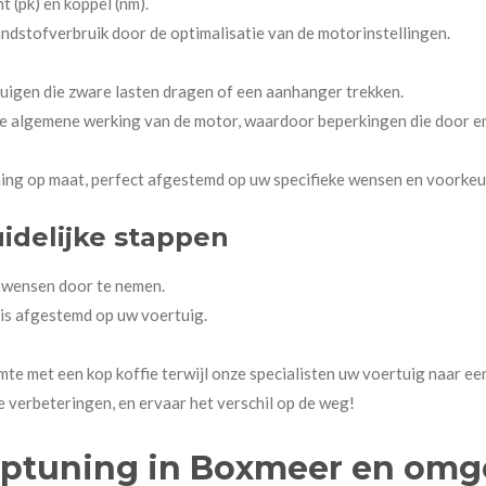
 (pk) en koppel (nm).
andstofverbruik door de optimalisatie van de motorinstellingen.
uigen die zware lasten dragen of een aanhanger trekken.
 de algemene werking van de motor, waardoor beperkingen die door e
ning op maat, perfect afgestemd op uw specifieke wensen en voorkeu
idelijke stappen
e wensen door te nemen.
is afgestemd op uw voertuig.
te met een kop koffie terwijl onze specialisten uw voertuig naar een
 verbeteringen, en ervaar het verschil op de weg!
iptuning in Boxmeer en omg