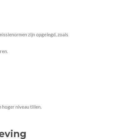
missienormen zijn opgelegd, zoals
ren.
 hoger niveau tillen.
eving