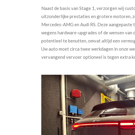
Naast de basis van Stage 1, verzorgen wij cus
uitzonderlijke prestaties en grotere motoren,
Mercedes-AMG en Audi RS. Deze aangepaste tun
wegens hardware-upgrades of de wensen van d
potentieel te benutten, omvat altijd een vermo
Uw auto moet circa twee werkdagen in onze wer
vervangend vervoer optioneel is tegen extra k