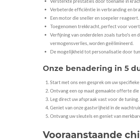
Versterkte prestaties door toename in kracht
Verbeterde efficiëntie in verbranding en br
Een motor die sneller en soepeler reageert.
Toegenomen trekkracht, perfect voor voert
Verfijning van onderdelen zoals turbo's en
vermogensverlies, worden geëlimineerd.
De mogelijkheid tot personalisatie door tu
Onze benadering in 5 du
Start met ons een gesprek om uw specifiek
Ontvang een op maat gemaakte offerte die 
Leg direct uw afspraak vast voor de tuning.
Geniet van onze gastvrijheid in de wachtruim
Ontvang uw sleutels en geniet van merkbare
Vooraanstaande ch