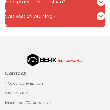
Is chiptuning toegestaan?
Wat kost chiptuning?
Contact
info@berkperformance.nl
085 - 060 68 61
Ierlandstraat 7C, Kaatsheuvel