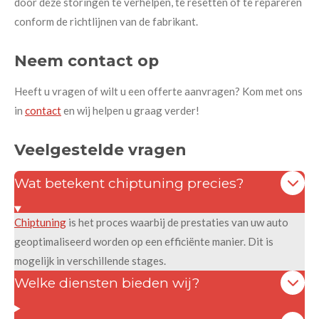
door deze storingen te verhelpen, te resetten of te repareren
conform de richtlijnen van de fabrikant.
Neem contact op
Heeft u vragen of wilt u een offerte aanvragen? Kom met ons
in
contact
en wij helpen u graag verder!
Veelgestelde vragen
Wat betekent chiptuning precies?
Chiptuning
is het proces waarbij de prestaties van uw auto
geoptimaliseerd worden op een efficiënte manier. Dit is
mogelijk in verschillende stages.
Welke diensten bieden wij?