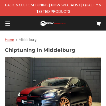
BASIC & CUSTOM TUNING | BMW SPECIALIST | QUALITY &
Skip
TESTED PRODUCTS
to
main
content
Home
»
Middelburg
Chiptuning in Middelburg