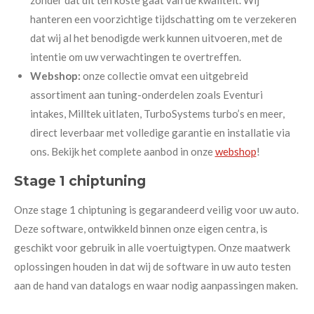
zonder dat dit ten koste gaat van de kwaliteit. Wij
hanteren een voorzichtige tijdschatting om te verzekeren
dat wij al het benodigde werk kunnen uitvoeren, met de
intentie om uw verwachtingen te overtreffen.
Webshop:
onze collectie omvat een uitgebreid
assortiment aan tuning-onderdelen zoals Eventuri
intakes, Milltek uitlaten, TurboSystems turbo’s en meer,
direct leverbaar met volledige garantie en installatie via
ons. Bekijk het complete aanbod in onze
webshop
!
Stage 1 chiptuning
Onze stage 1 chiptuning is gegarandeerd veilig voor uw auto.
Deze software, ontwikkeld binnen onze eigen centra, is
geschikt voor gebruik in alle voertuigtypen. Onze maatwerk
oplossingen houden in dat wij de software in uw auto testen
aan de hand van datalogs en waar nodig aanpassingen maken.