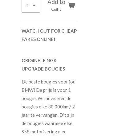
Add to
cart
WATCH OUT FOR CHEAP
FAKES ONLINE!
ORIGINELE NGK
UPGRADE BOUGIES
De beste bougies voor jou
BMW! De prijs is voor 1
bougie. Wij adviseren de
bougies elke 30.000km / 2
jaar te vervangen. Dit zijn
dé bougies waarmee elke
S58 motorisering mee