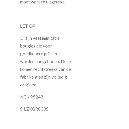
moet worden uitgerust.
LET OP
Er zijn veel immitatie
bougies die voor
goedkopere prijzen
worden aangeboden. Deze
komen rechtstreeks van de
fabrikant en zijn volledig
origineel!
NGK 95248
SILZKGR8C8S