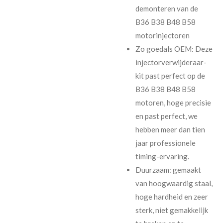
demonteren van de
B36 B38 B48 B58
motorinjectoren
Zo goedals OEM: Deze
injectorverwijderaar-
kit past perfect op de
B36 B38 B48 B58
motoren, hoge precisie
en past perfect, we
hebben meer dan tien
jaar professionele
timing-ervaring.
Duurzaam: gemaakt
van hoogwaardig staal,
hoge hardheid en zeer
sterk, niet gemakkelijk