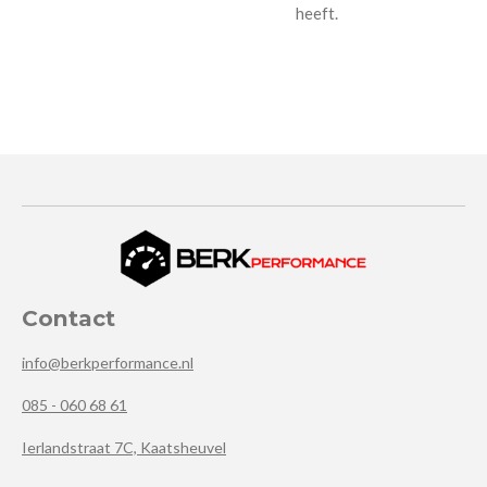
heeft.
Contact
info@berkperformance.nl
085 - 060 68 61
Ierlandstraat 7C, Kaatsheuvel