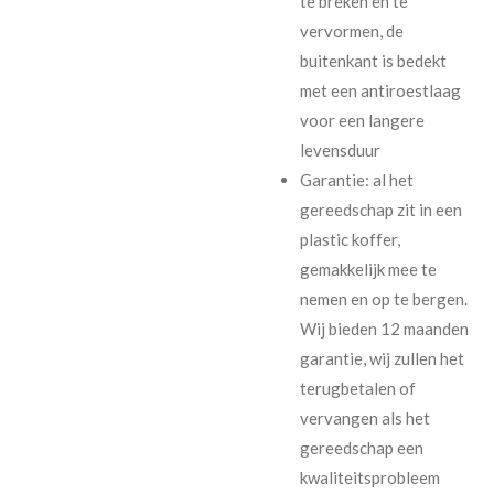
te breken en te
vervormen, de
buitenkant is bedekt
met een antiroestlaag
voor een langere
levensduur
Garantie: al het
gereedschap zit in een
plastic koffer,
gemakkelijk mee te
nemen en op te bergen.
Wij bieden 12 maanden
garantie, wij zullen het
terugbetalen of
vervangen als het
gereedschap een
kwaliteitsprobleem