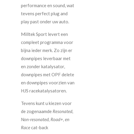
performance en sound, wat
tevens perfect plug and
play past onder uw auto.
Milltek Sport levert een
compleet programma voor
bijna ieder merk. Zo zijn er
downpipes leverbaar met
en zonder katalysator,
downpipes met OPF delete
en downpipes voorzien van
HJS racekatalysatoren.
Tevens kunt u kiezen voor
de zogenaamde
Resonated,
Non-resonated, Road+, en
Race
cat-back