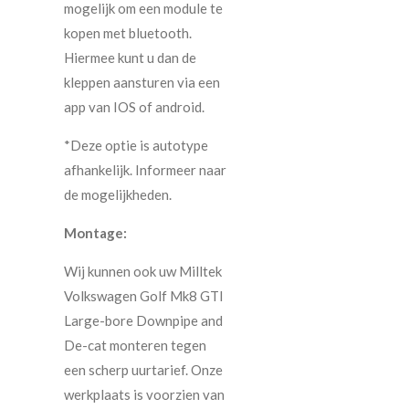
mogelijk om een module te
kopen met bluetooth.
Hiermee kunt u dan de
kleppen aansturen via een
app van IOS of android.
*Deze optie is autotype
afhankelijk. Informeer naar
de mogelijkheden.
Montage:
Wij kunnen ook uw Milltek
Volkswagen Golf Mk8 GTI
Large-bore Downpipe and
De-cat monteren tegen
een scherp uurtarief. Onze
werkplaats is voorzien van