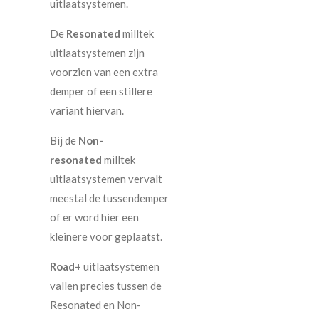
uitlaatsystemen.
De
Resonated
milltek
uitlaatsystemen zijn
voorzien van een extra
demper of een stillere
variant hiervan.
Bij de
Non-
resonated
milltek
uitlaatsystemen vervalt
meestal de tussendemper
of er word hier een
kleinere voor geplaatst.
Road+
uitlaatsystemen
vallen precies tussen de
Resonated en Non-