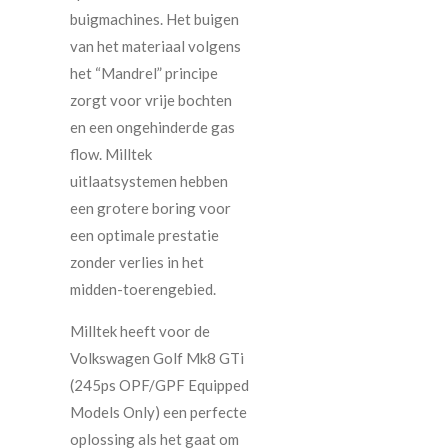
buigmachines. Het buigen
van het materiaal volgens
het “Mandrel” principe
zorgt voor vrije bochten
en een ongehinderde gas
flow. Milltek
uitlaatsystemen hebben
een grotere boring voor
een optimale prestatie
zonder verlies in het
midden-toerengebied.
Milltek heeft voor de
Volkswagen Golf Mk8 GTi
(245ps OPF/GPF Equipped
Models Only) een perfecte
oplossing als het gaat om