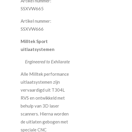
Artikel nummer:
SSXVW665
Artikel nummer:
SSXVW666
Milltek Sport
uitlaatsystemen
Engineered to Exhilarate
Alle Milltek performance
uitlaatsystemen zijn
vervaardigd uit T304L
RVS en ontwikkeld met
behulp van 3D laser
scanners. Hierna worden
de uitlaten gebogen met
speciale CNC