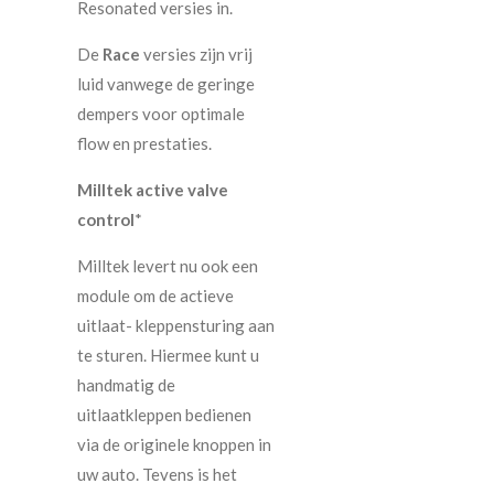
Resonated versies in.
De
Race
versies zijn vrij
luid vanwege de geringe
dempers voor optimale
flow en prestaties.
Milltek active valve
control
*
Milltek levert nu ook een
module om de actieve
uitlaat- kleppensturing aan
te sturen. Hiermee kunt u
handmatig de
uitlaatkleppen bedienen
via de originele knoppen in
uw auto. Tevens is het