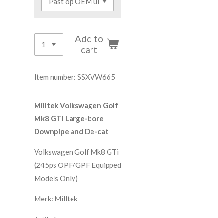
Add to
cart
Item number:
SSXVW665
Milltek Volkswagen Golf
Mk8 GTI Large-bore
Downpipe and De-cat
Volkswagen Golf Mk8 GTi
(245ps OPF/GPF Equipped
Models Only)
Merk: Milltek